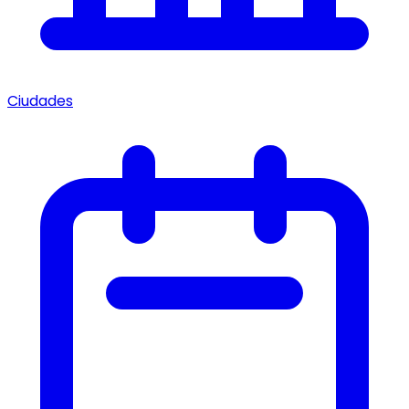
Ciudades