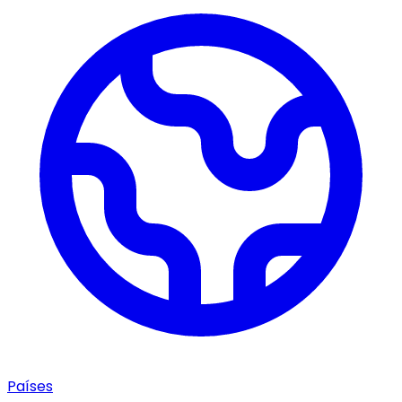
Países