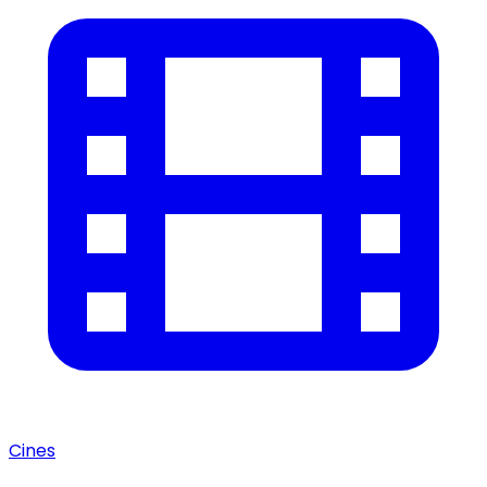
Cines