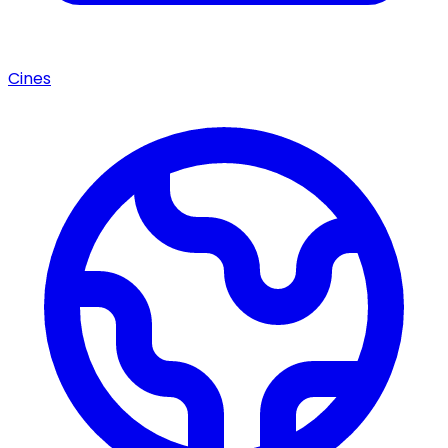
Cines