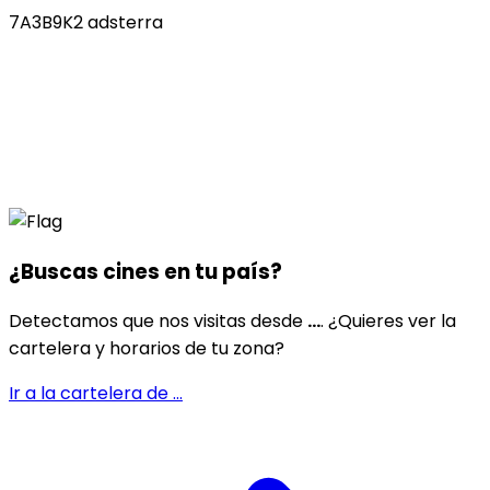
7A3B9K2 adsterra
¿Buscas cines en
tu país
?
Detectamos que nos visitas desde
...
. ¿Quieres ver la
cartelera y horarios de tu zona?
Ir a la cartelera de
...