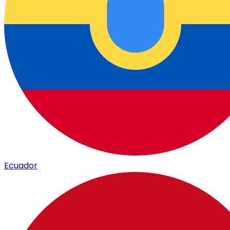
Ecuador