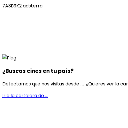
7A3B9K2 adsterra
¿Buscas cines en
tu país
?
Detectamos que nos visitas desde
...
. ¿Quieres ver la ca
Ir a la cartelera de
...