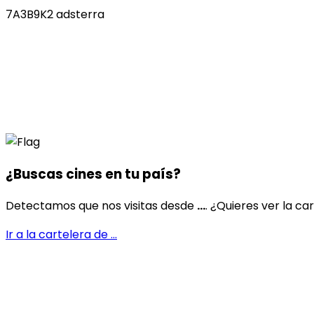
7A3B9K2 adsterra
¿Buscas cines en
tu país
?
Detectamos que nos visitas desde
...
. ¿Quieres ver la ca
Ir a la cartelera de
...