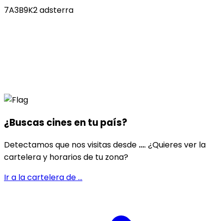
7A3B9K2 adsterra
¿Buscas cines en
tu país
?
Detectamos que nos visitas desde
...
. ¿Quieres ver la
cartelera y horarios de tu zona?
Ir a la cartelera de
...