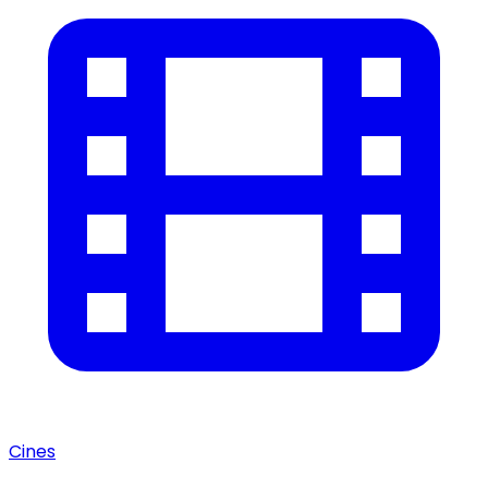
Cines