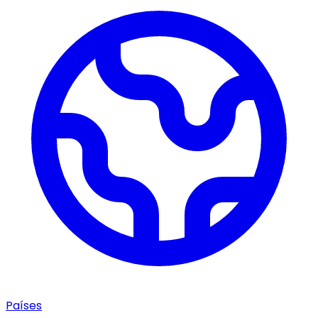
Países