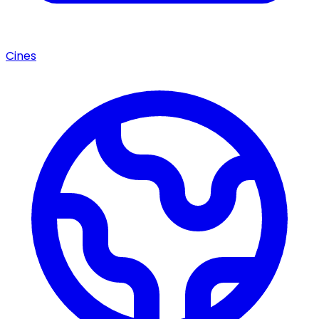
Cines