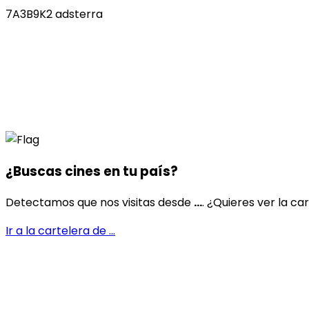
7A3B9K2 adsterra
¿Buscas cines en
tu país
?
Detectamos que nos visitas desde
...
. ¿Quieres ver la ca
Ir a la cartelera de
...