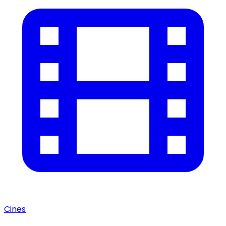
Cines