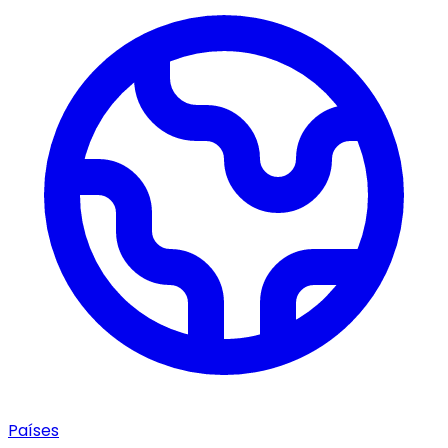
Países