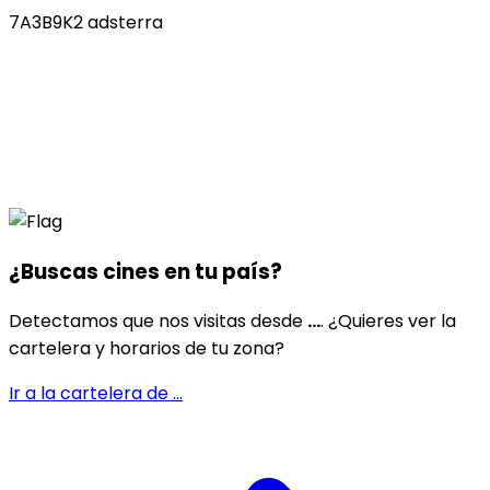
7A3B9K2 adsterra
¿Buscas cines en
tu país
?
Detectamos que nos visitas desde
...
. ¿Quieres ver la
cartelera y horarios de tu zona?
Ir a la cartelera de
...