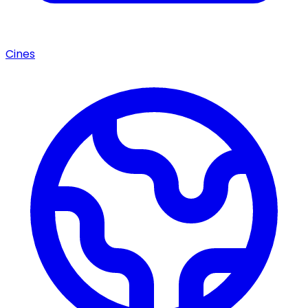
Cines