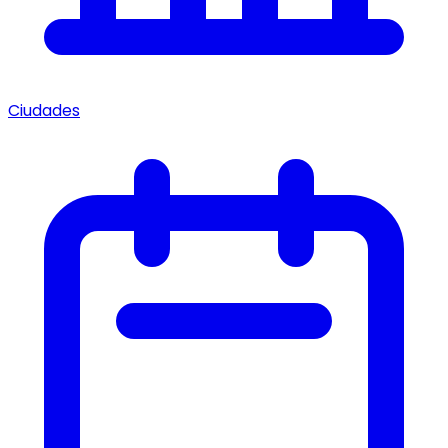
Ciudades