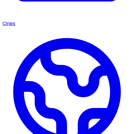
Cines