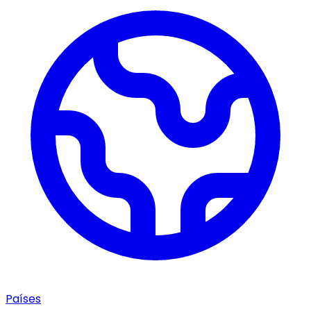
Países