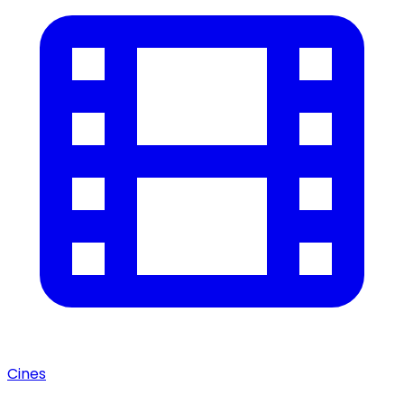
Cines