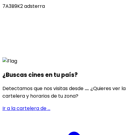
7A3B9K2 adsterra
¿Buscas cines en
tu país
?
Detectamos que nos visitas desde
...
. ¿Quieres ver la
cartelera y horarios de tu zona?
Ir a la cartelera de
...