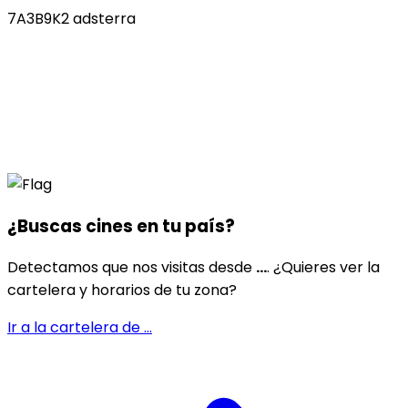
7A3B9K2 adsterra
¿Buscas cines en
tu país
?
Detectamos que nos visitas desde
...
. ¿Quieres ver la
cartelera y horarios de tu zona?
Ir a la cartelera de
...