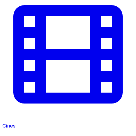
Cines