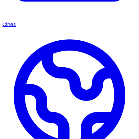
Cines