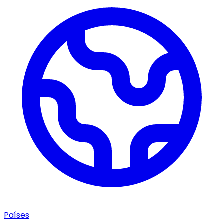
Países