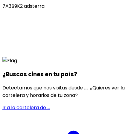
7A3B9K2 adsterra
¿Buscas cines en
tu país
?
Detectamos que nos visitas desde
...
. ¿Quieres ver la
cartelera y horarios de tu zona?
Ir a la cartelera de
...