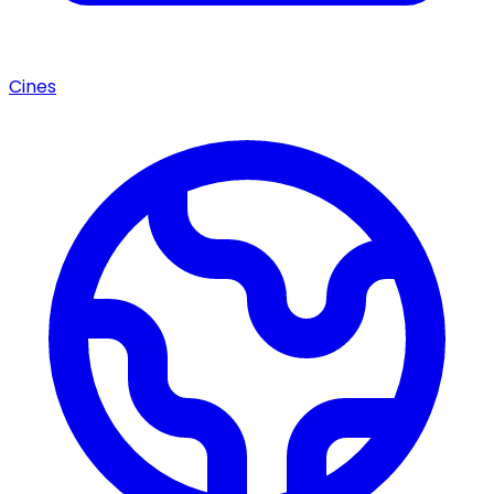
Cines