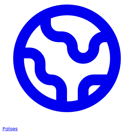
Países