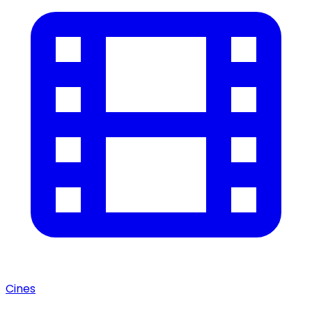
Cines