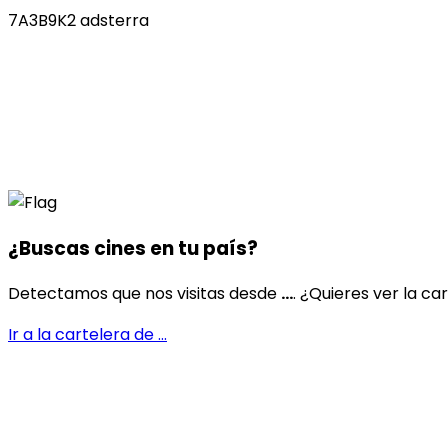
7A3B9K2 adsterra
¿Buscas cines en
tu país
?
Detectamos que nos visitas desde
...
. ¿Quieres ver la ca
Ir a la cartelera de
...