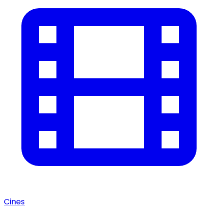
Cines