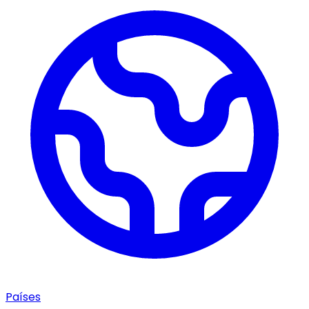
Países