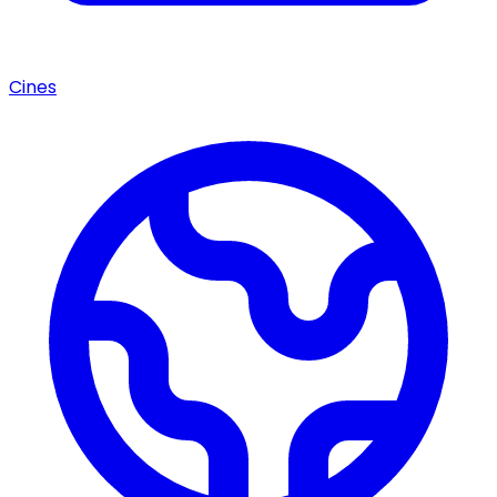
Cines