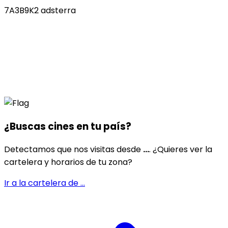
7A3B9K2 adsterra
¿Buscas cines en
tu país
?
Detectamos que nos visitas desde
...
. ¿Quieres ver la
cartelera y horarios de tu zona?
Ir a la cartelera de
...