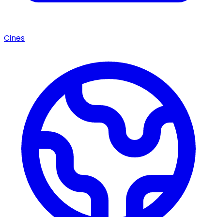
Cines