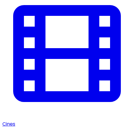
Cines