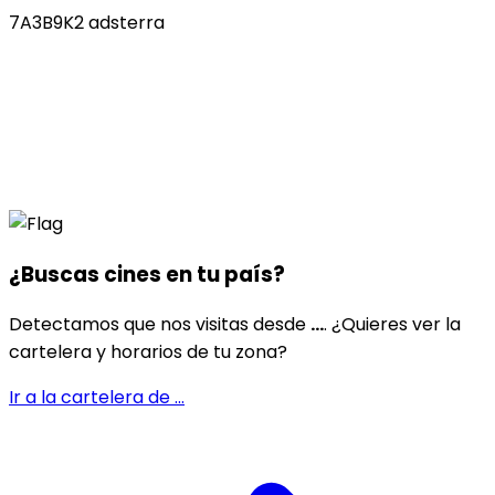
7A3B9K2 adsterra
¿Buscas cines en
tu país
?
Detectamos que nos visitas desde
...
. ¿Quieres ver la
cartelera y horarios de tu zona?
Ir a la cartelera de
...