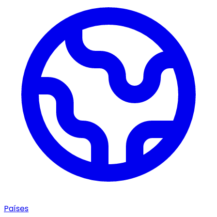
Países