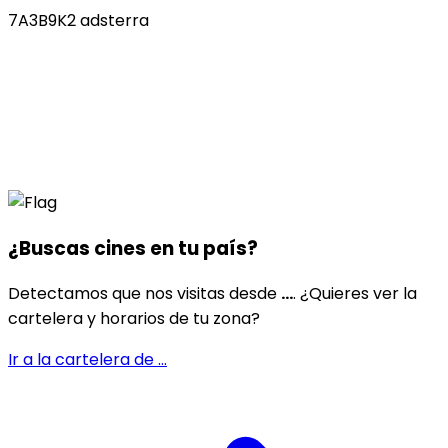
7A3B9K2 adsterra
¿Buscas cines en
tu país
?
Detectamos que nos visitas desde
...
. ¿Quieres ver la
cartelera y horarios de tu zona?
Ir a la cartelera de
...