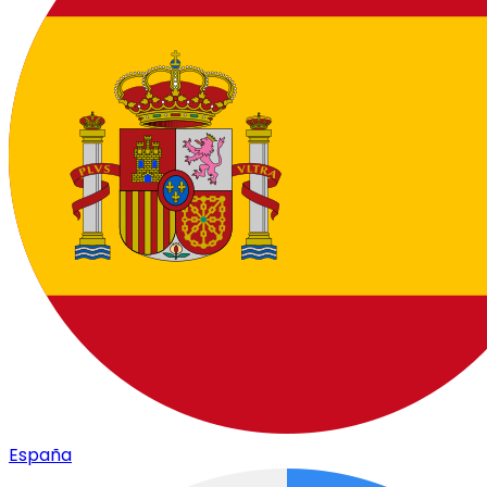
España