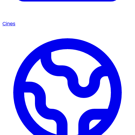
Cines