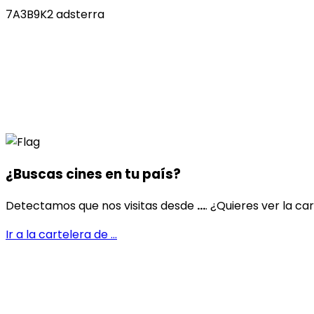
7A3B9K2 adsterra
¿Buscas cines en
tu país
?
Detectamos que nos visitas desde
...
. ¿Quieres ver la ca
Ir a la cartelera de
...