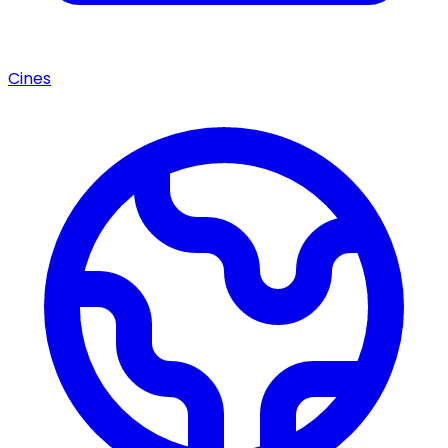
Cines