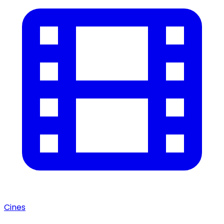
Cines