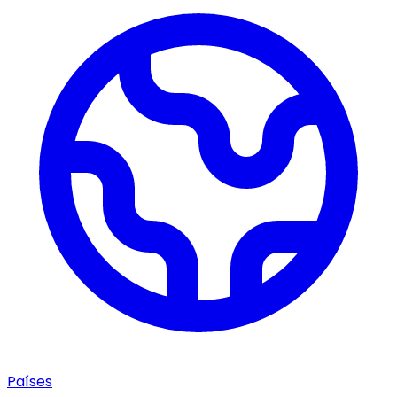
Países