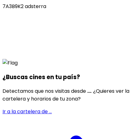
7A3B9K2 adsterra
¿Buscas cines en
tu país
?
Detectamos que nos visitas desde
...
. ¿Quieres ver la
cartelera y horarios de tu zona?
Ir a la cartelera de
...