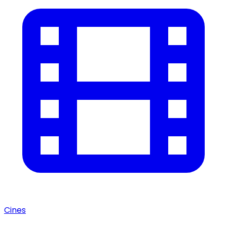
Cines