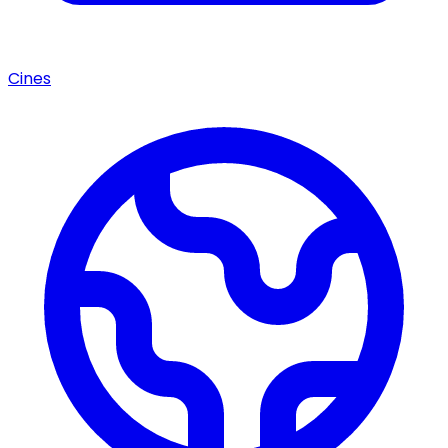
Cines