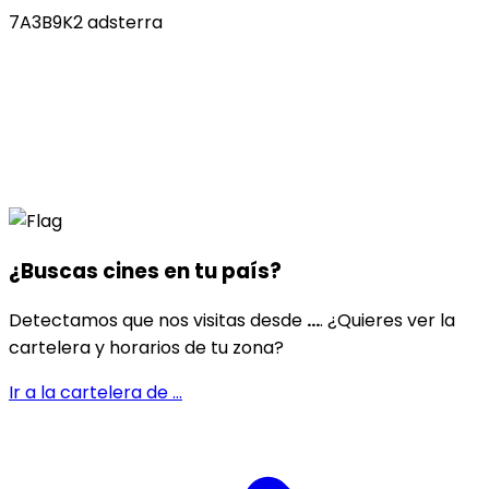
7A3B9K2 adsterra
¿Buscas cines en
tu país
?
Detectamos que nos visitas desde
...
. ¿Quieres ver la
cartelera y horarios de tu zona?
Ir a la cartelera de
...