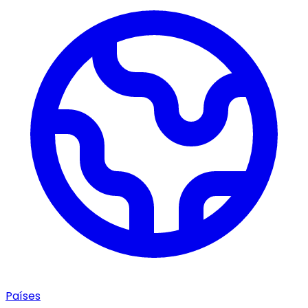
Países