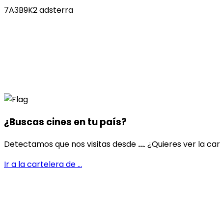
7A3B9K2 adsterra
¿Buscas cines en
tu país
?
Detectamos que nos visitas desde
...
. ¿Quieres ver la ca
Ir a la cartelera de
...